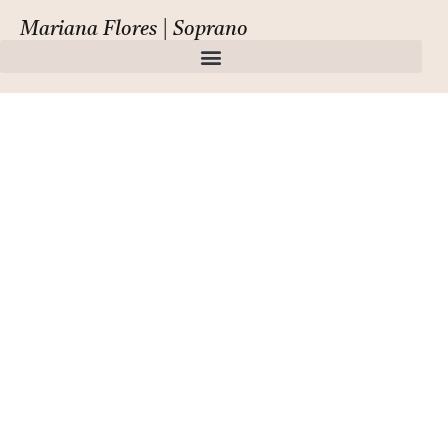
Mariana Flores | Soprano