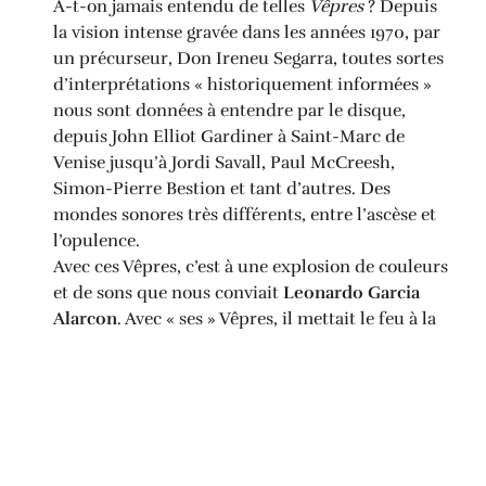
A-t-on jamais entendu de telles
Vêpres
? Depuis
la vision intense gravée dans les années 1970, par
un précurseur, Don Ireneu Segarra, toutes sortes
d’interprétations « historiquement informées »
nous sont données à entendre par le disque,
depuis John Elliot Gardiner à Saint-Marc de
Venise jusqu’à Jordi Savall, Paul McCreesh,
Simon-Pierre Bestion et tant d’autres. Des
mondes sonores très différents, entre l’ascèse et
l’opulence.
Avec ces Vêpres, c’est à une explosion de couleurs
et de sons que nous conviait
Leonardo Garcia
Alarcon
. Avec « ses » Vêpres, il mettait le feu à la
Chapelle Royale de Versailles.
Plus d’information
PARTAGER CETTE NOUVELLE: