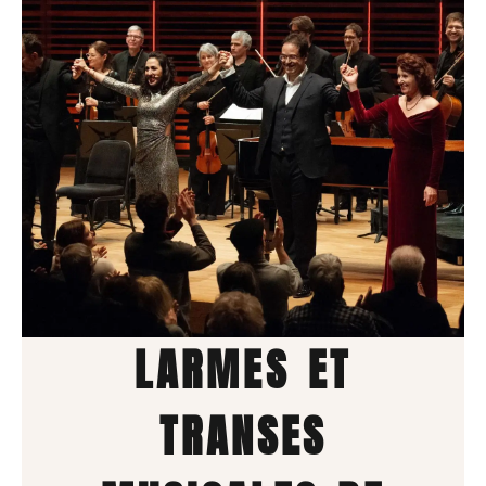
LARMES ET
TRANSES