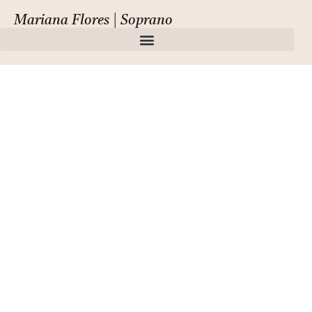
Mariana Flores | Soprano