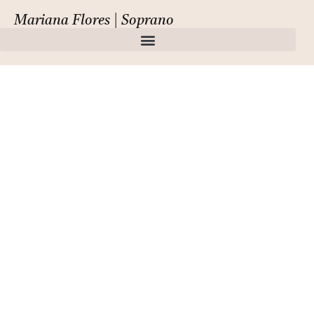
Mariana Flores | Soprano