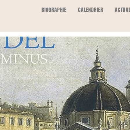
BIOGRAPHIE
CALENDRIER
ACTUAL
tata – Handel: Dixit Dominus