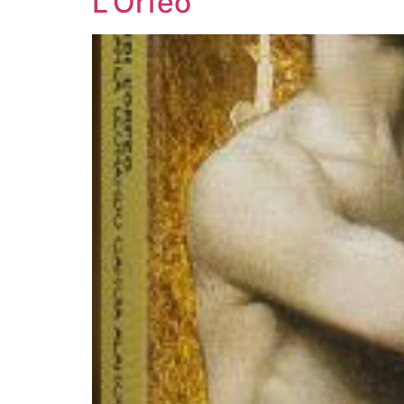
L’Orfeo