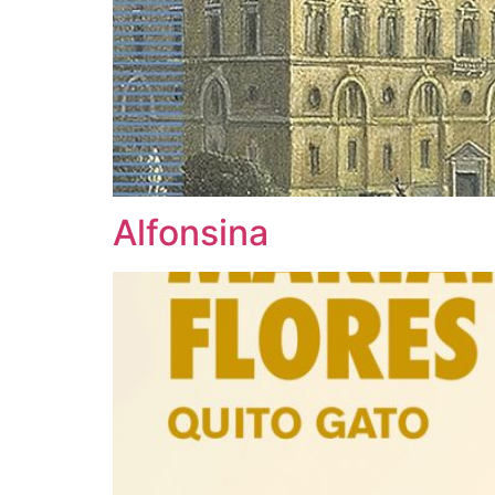
Alfonsina