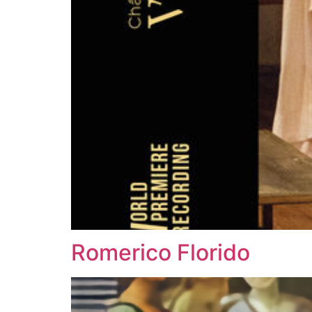
Romerico Florido