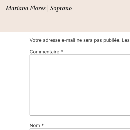
La finta pazza
Mariana Flores | Soprano
Laisser un commentair
Votre adresse e-mail ne sera pas publiée.
Les
Commentaire
*
Nom
*