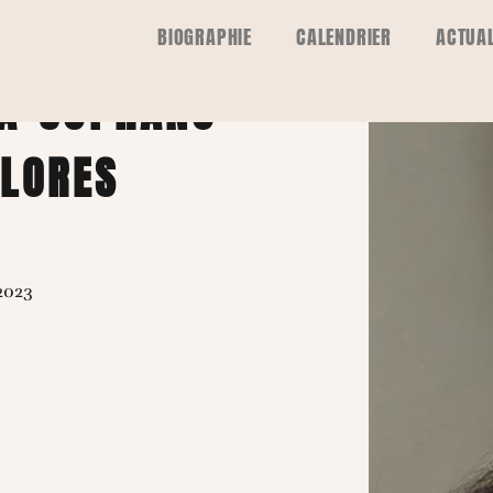
ES BEAT –
BIOGRAPHIE
CALENDRIER
ACTUAL
LA SOPRANO
LORES
2023