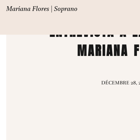
TODO LO QUE 
Mariana Flores | Soprano
ENTREVISTA A 
MARIANA F
DÉCEMBRE 28, 