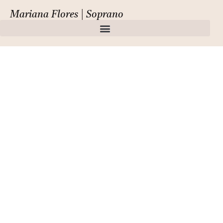
Mariana Flores | Soprano