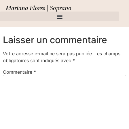
Il ritorno d’Ulisse in
Mariana Flores | Soprano
Patria
Laisser un commentaire
Votre adresse e-mail ne sera pas publiée.
Les champs
obligatoires sont indiqués avec
*
Commentaire
*