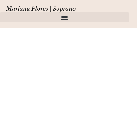
Mariana Flores | Soprano