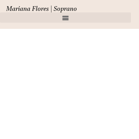
Mariana Flores | Soprano