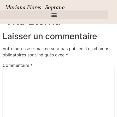
Draghi, Il Dono Della
Mariana Flores | Soprano
Vita Eterna
Laisser un commentaire
Votre adresse e-mail ne sera pas publiée.
Les champs
obligatoires sont indiqués avec
*
Commentaire
*