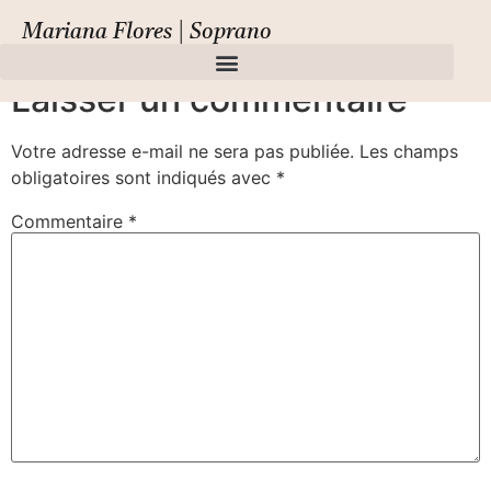
Ave María
Mariana Flores | Soprano
Laisser un commentaire
Votre adresse e-mail ne sera pas publiée.
Les champs
obligatoires sont indiqués avec
*
Commentaire
*