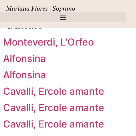
Auteur/autrice :
Mariana Flores | Soprano
admin
Monteverdi, L’Orfeo
Alfonsina
Alfonsina
Cavalli, Ercole amante
Cavalli, Ercole amante
Cavalli, Ercole amante