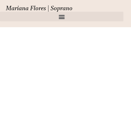
Mariana Flores | Soprano