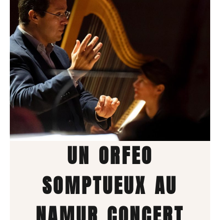
UN ORFEO
SOMPTUEUX AU
NAMUR CONCERT