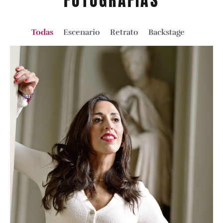
FOTOGRAFÍAS
Todas
Escenario
Retrato
Backstage
Retrato