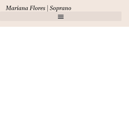
Mariana Flores | Soprano