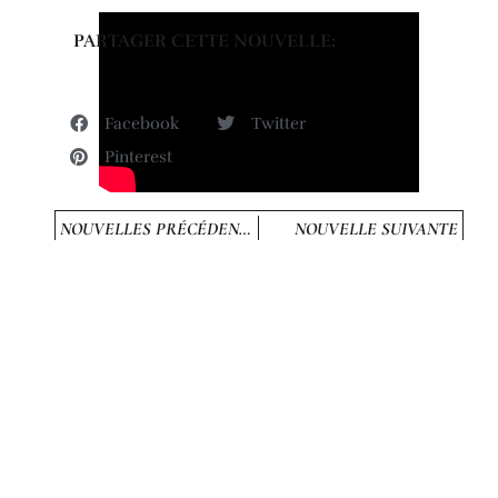
PARTAGER CETTE NOUVELLE:
Facebook
Twitter
Pinterest
NOUVELLES PRÉCÉDENTES
NOUVELLE SUIVANTE