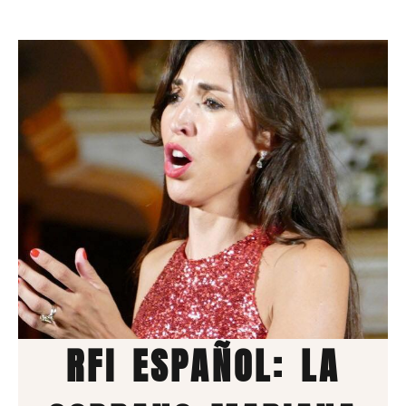
RFI ESPAÑOL: LA