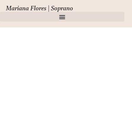
Mariana Flores | Soprano